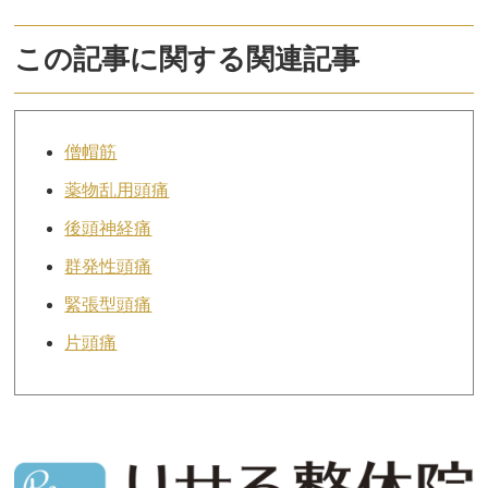
この記事に関する関連記事
僧帽筋
薬物乱用頭痛
後頭神経痛
群発性頭痛
緊張型頭痛
片頭痛