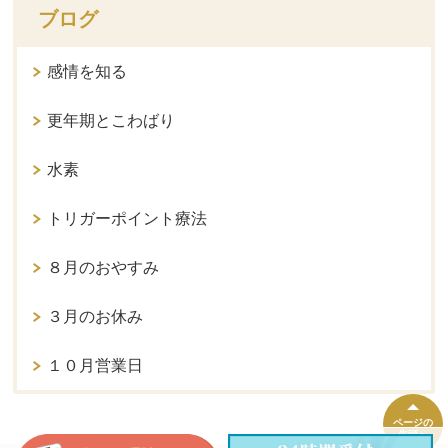
ブログ
感情を知る
更年期とこわばり
水素
トリガーポイント療法
８月のおやすみ
３月のお休み
１０月営業日
ページの
先頭へ