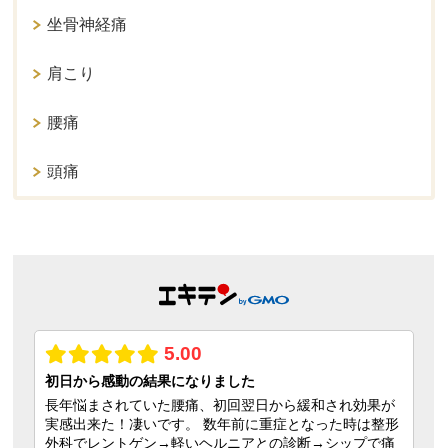
坐骨神経痛
肩こり
腰痛
頭痛