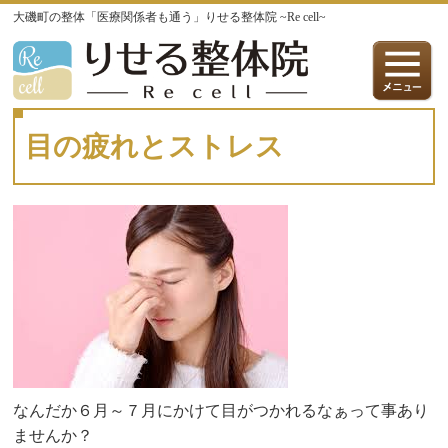
大磯町の整体「医療関係者も通う」りせる整体院 ~Re cell~
目の疲れとストレス
なんだか６月～７月にかけて目がつかれるなぁって事あり
ませんか？