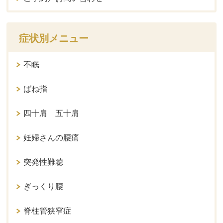
症状別メニュー
不眠
ばね指
四十肩 五十肩
妊婦さんの腰痛
突発性難聴
ぎっくり腰
脊柱管狭窄症