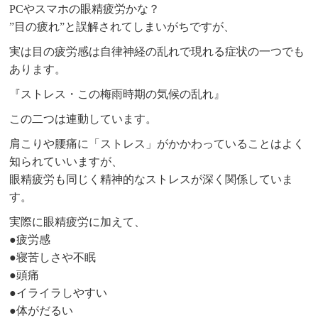
PCやスマホの眼精疲労かな？
”目の疲れ”と誤解されてしまいがちですが、
実は目の疲労感は自律神経の乱れで現れる症状の一つでも
あります。
『ストレス・この梅雨時期の気候の乱れ』
この二つは連動しています。
肩こりや腰痛に「ストレス」がかかわっていることはよく
知られていいますが、
眼精疲労も同じく精神的なストレスが深く関係していま
す。
実際に眼精疲労に加えて、
●疲労感
●寝苦しさや不眠
●頭痛
●イライラしやすい
●体がだるい