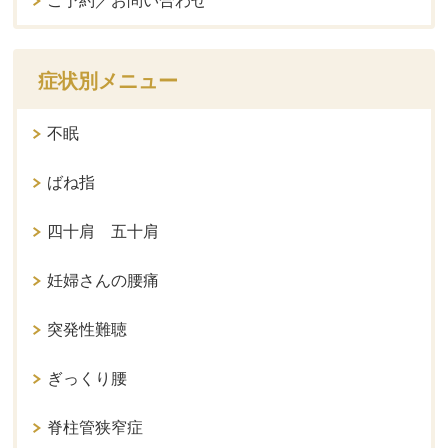
ご予約／お問い合わせ
症状別メニュー
不眠
ばね指
四十肩 五十肩
妊婦さんの腰痛
突発性難聴
ぎっくり腰
脊柱管狭窄症