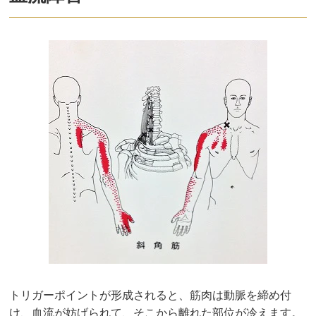
トリガーポイントが形成されると、筋肉は動脈を締め付
け、血流が妨げられて、そこから離れた部位が冷えます。