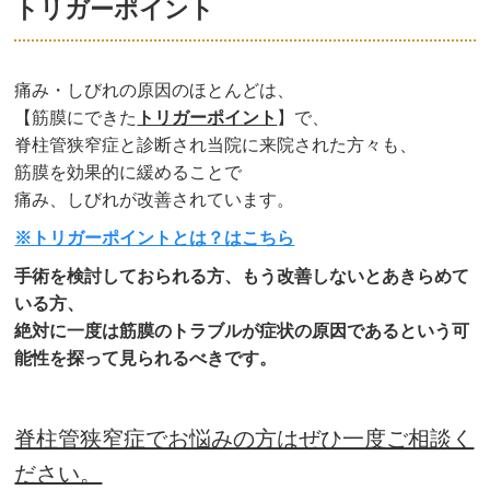
トリガーポイント
痛み・しびれの原因のほとんどは、
【筋膜にできた
トリガーポイント
】
で、
脊柱管狭窄症と診断され当院に来院された方々も、
筋膜を効果的に緩めることで
痛み、しびれが改善されています。
※トリガーポイントとは？はこちら
手術を検討しておられる方、もう改善しないとあきらめて
いる方、
絶対に一度は筋膜のトラブルが症状の原因であるという可
能性を探って見られるべきです。
脊柱管狭窄症でお悩みの方はぜひ一度ご相談く
ださい。