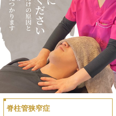
脊柱管狭窄症