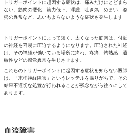
トリガーポイントに起因する症状は、痛みだけにとどまら
ない。筋肉の硬化、筋力低下、浮腫、吐き気、めまい、姿
勢の異常など、思いもよらないような症状も発生します
トリガーポイントによって短く、太くなった筋肉は、付近
の神経を容易に圧迫するようになります。圧迫された神経
は、その神経が働いている場所に痺れ、疼痛、灼熱感、過
敏性などの感覚異常を生じさせます。
これらのトリガーポイントに起因する症状を知らない医師
は、「末梢神経障害」というレッテルを張りがちで、その
結果不適切な処置が行われることが残念ながら往々にして
あります。
血流障害