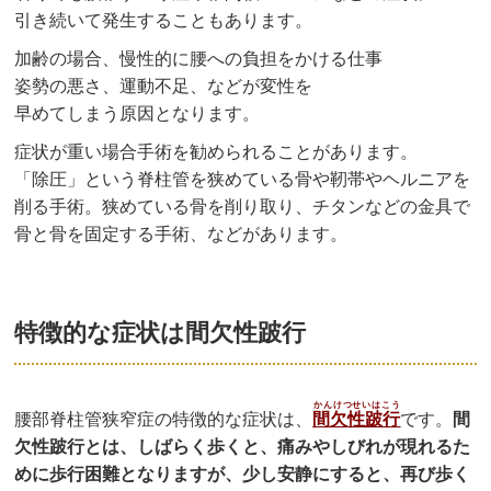
引き続いて発生することもあります。
加齢の場合、慢性的に腰への負担をかける仕事
姿勢の悪さ、運動不足、などが変性を
早めてしまう原因となります。
症状が重い場合手術を勧められることがあります。
「除圧」という脊柱管を狭めている骨や靭帯やヘルニアを
削る手術。狭めている骨を削り取り、チタンなどの金具で
骨と骨を固定する手術、などがあります。
特徴的な症状は間欠性跛行
かんけつせいはこう
腰部脊柱管狭窄症の特徴的な症状は、
間欠性跛行
です。
間
欠性跛行とは、しばらく歩くと、痛みやしびれが現れるた
めに歩行困難となりますが、少し安静にすると、再び歩く