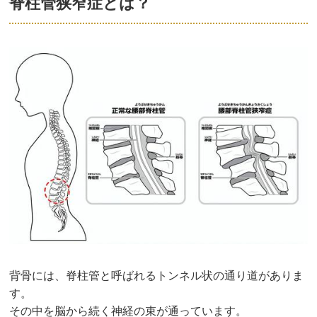
脊柱管狭窄症とは？
背骨には、脊柱管と呼ばれるトンネル状の通り道がありま
す。
その中を脳から続く神経の束が通っています。