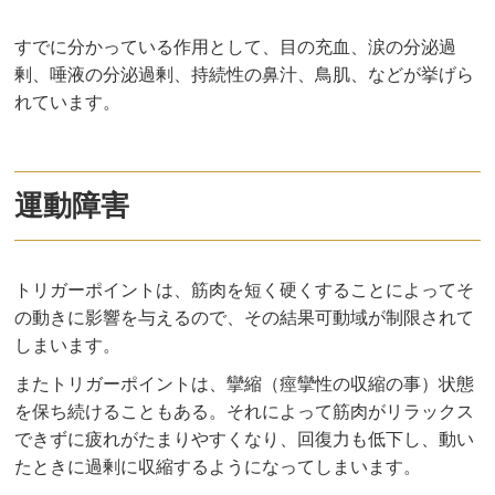
すでに分かっている作用として、目の充血、涙の分泌過
剰、唾液の分泌過剰、持続性の鼻汁、鳥肌、などが挙げら
れています。
運動障害
トリガーポイントは、筋肉を短く硬くすることによってそ
の動きに影響を与えるので、その結果可動域が制限されて
しまいます。
またトリガーポイントは、攣縮（痙攣性の収縮の事）状態
を保ち続けることもある。それによって筋肉がリラックス
できずに疲れがたまりやすくなり、回復力も低下し、動い
たときに過剰に収縮するようになってしまいます。