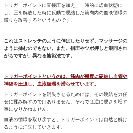
トリガーポイントに直接圧を加え、一時的に虚血状態に
し、圧を解放した時に反動で硬結した筋肉内の血液循環の
滞りを改善するというものです。
これはストレッチのように伸ばしたりせず、マッサージの
ように揉むのでもない。また、指圧やツボ押しと混同され
がちですが、異なる施術法です。
トリガーポイントというのは、筋肉が極度に硬結し血管や
神経を圧迫し、血液循環を滞らせています。
トリガーポイントを消失させるためには、その硬結を力任
せに揉み解すのではありません。それでは逆に硬さを増す
事になりかねません。
血液の循環を取り戻すと、トリガーポイントは自然と解け
るように消失していきます。