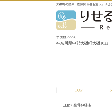
大磯町の整体「医療関係者も通う」りせる整体院
〒255-0003
神奈川県中郡大磯町大磯1022
TOP
TOP
> 坐骨神経痛