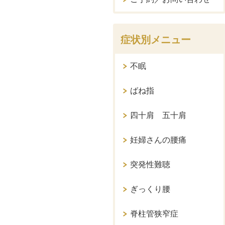
症状別メニュー
不眠
ばね指
四十肩 五十肩
妊婦さんの腰痛
突発性難聴
ぎっくり腰
脊柱管狭窄症