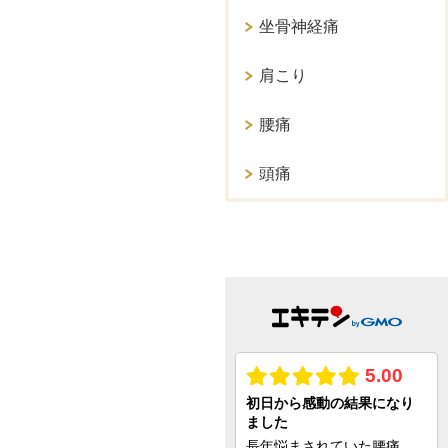
坐骨神経痛
肩こり
腰痛
頭痛