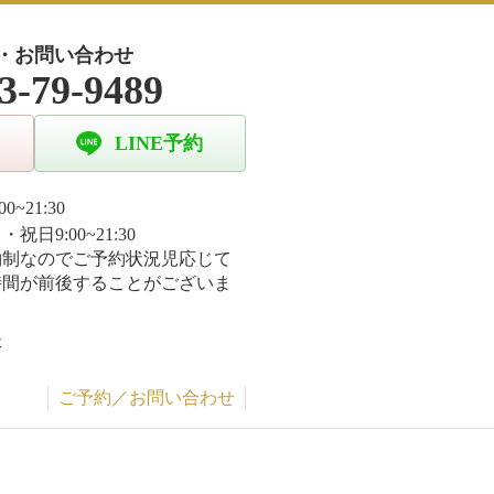
・お問い合わせ
3-79-9489
LINE予約
00~21:30
祝日9:00~21:30
約制なのでご予約状況児応じて
時間が前後することがございま
休
ご予約／お問い合わせ