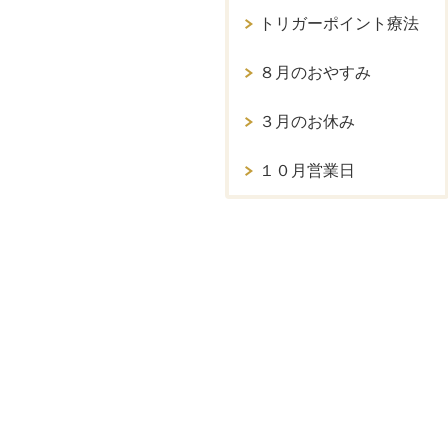
トリガーポイント療法
８月のおやすみ
３月のお休み
１０月営業日