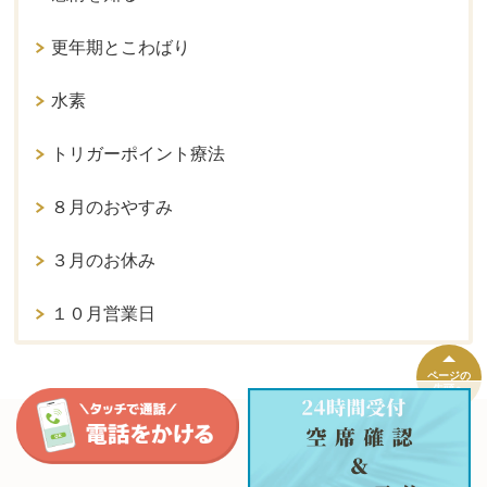
更年期とこわばり
水素
トリガーポイント療法
８月のおやすみ
３月のお休み
１０月営業日
ページの
先頭へ