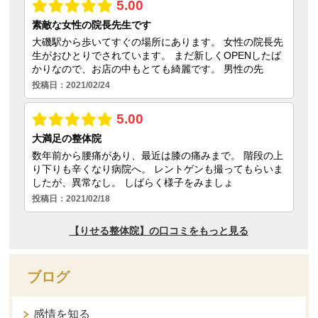
ブログ
感情を知る