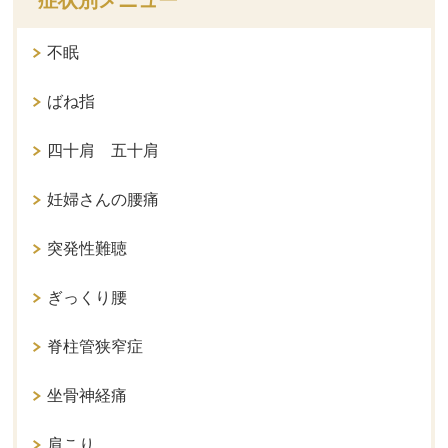
不眠
ばね指
四十肩 五十肩
妊婦さんの腰痛
突発性難聴
ぎっくり腰
脊柱管狭窄症
坐骨神経痛
肩こり