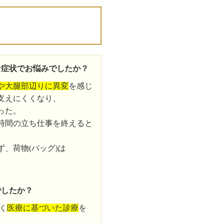
な症状でお悩みでしたか？
や大腿部辺りに異変
を感じ
支えにくくなり、
った。
時間の立ち仕事を終えると
、荷物(バッグ)は
でしたか？
く
医療に基づいた診療
を