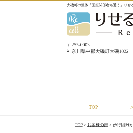
大磯町の整体「医療関係者も通う」りせる整体院
〒255-0003
神奈川県中郡大磯町大磯1022
TOP
TOP
>
お客様の声
> 歩行困難