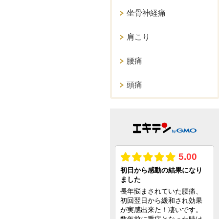
坐骨神経痛
肩こり
腰痛
頭痛