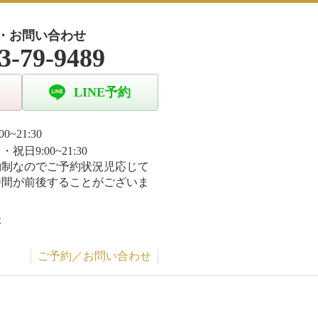
・お問い合わせ
3-79-9489
LINE予約
00~21:30
祝日9:00~21:30
約制なのでご予約状況児応じて
時間が前後することがございま
休
ご予約／お問い合わせ