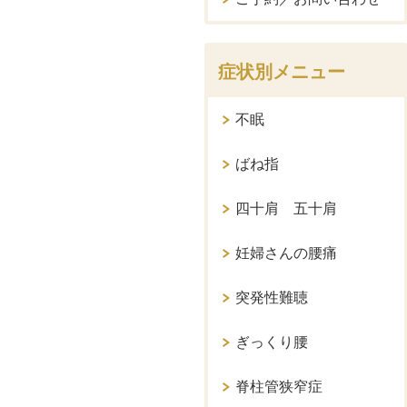
症状別メニュー
不眠
ばね指
四十肩 五十肩
妊婦さんの腰痛
突発性難聴
ぎっくり腰
脊柱管狭窄症