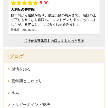
ブログ
感情を知る
更年期とこわばり
水素
トリガーポイント療法