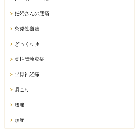
妊婦さんの腰痛
突発性難聴
ぎっくり腰
脊柱管狭窄症
坐骨神経痛
肩こり
腰痛
頭痛