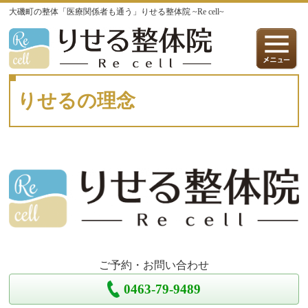
大磯町の整体「医療関係者も通う」りせる整体院 ~Re cell~
りせるの理念
ご予約・お問い合わせ
0463-79-9489