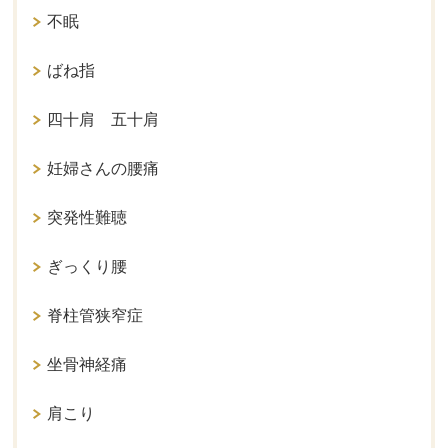
不眠
ばね指
四十肩 五十肩
妊婦さんの腰痛
突発性難聴
ぎっくり腰
脊柱管狭窄症
坐骨神経痛
肩こり